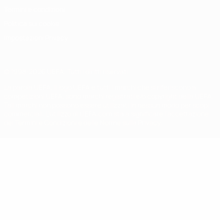
Termini e condizioni
Politica sui cookie
Impostazioni Privacy
© 1998-2026 UEFA. Tutti i diritti riservati
La parola UEFA, il logo UEFA e tutti i marchi che si riferiscono a
competizioni UEFA, sono marchi registrati e/o copyright della UEFA.
Tali marchi non possono essere utilizzati in nessun modo per scopi
commerciali. L'utilizzo di UEFA.com sta a significare l'accettazione
dei Termini e Condizioni e delle Norme sulla Privacy.