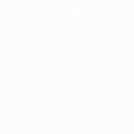
Notizie
Dettagli
ortuguês