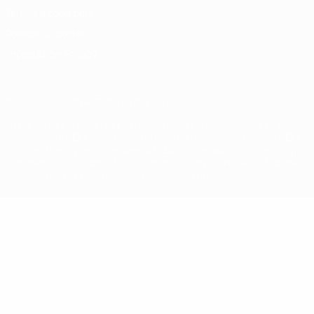
Termini e condizioni
Politica sui cookie
Impostazioni Privacy
© 1998-2026 UEFA. Tutti i diritti riservati
La parola UEFA, il logo UEFA e tutti i marchi che si riferiscono a
competizioni UEFA, sono marchi registrati e/o copyright della UEFA.
Tali marchi non possono essere utilizzati in nessun modo per scopi
commerciali. L'utilizzo di UEFA.com sta a significare l'accettazione
dei Termini e Condizioni e delle Norme sulla Privacy.