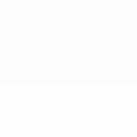
Termini e condizioni
Politica sui cookie
Impostazioni Privacy
© 1998-2026 UEFA. Tutti i diritti riservati
La parola UEFA, il logo UEFA e tutti i marchi che si riferiscono a
competizioni UEFA, sono marchi registrati e/o copyright della UEFA.
Tali marchi non possono essere utilizzati in nessun modo per scopi
commerciali. L'utilizzo di UEFA.com sta a significare l'accettazione
dei Termini e Condizioni e delle Norme sulla Privacy.