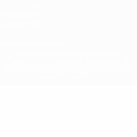
Termini e condizioni
Politica sui cookie
Impostazioni Privacy
© 1998-2026 UEFA. Tutti i diritti riservati
La parola UEFA, il logo UEFA e tutti i marchi che si riferiscono a
competizioni UEFA, sono marchi registrati e/o copyright della UEFA.
Tali marchi non possono essere utilizzati in nessun modo per scopi
commerciali. L'utilizzo di UEFA.com sta a significare l'accettazione
dei Termini e Condizioni e delle Norme sulla Privacy.