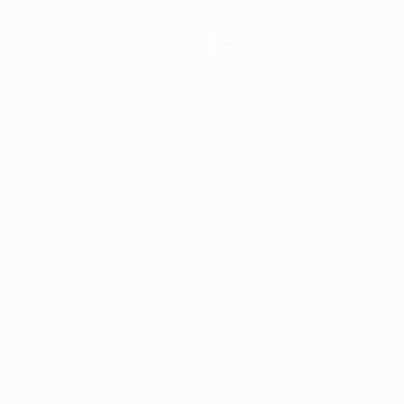
Notizie
Dettagli
ortuguês