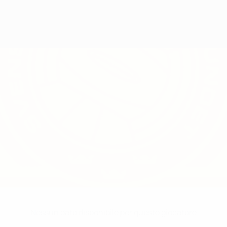
Nessun dato disponibile per questo giocatore