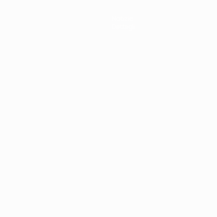
Notizie
Dettagli
ortuguês