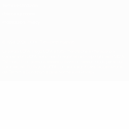
Termini e condizioni
Politica sui cookie
Impostazioni Privacy
© 1998-2026 UEFA. Tutti i diritti riservati
La parola UEFA, il logo UEFA e tutti i marchi che si riferiscono a
competizioni UEFA, sono marchi registrati e/o copyright della UEFA.
Tali marchi non possono essere utilizzati in nessun modo per scopi
commerciali. L'utilizzo di UEFA.com sta a significare l'accettazione
dei Termini e Condizioni e delle Norme sulla Privacy.