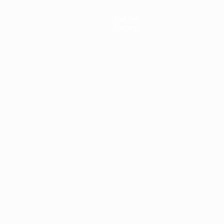
Notizie
Dettagli
ortuguês