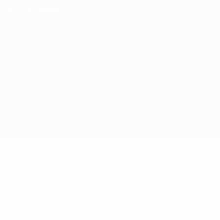
Termini e condizioni
Politica sui cookie
Impostazioni Privacy
© 1998-2026 UEFA. Tutti i diritti riservati
La parola UEFA, il logo UEFA e tutti i marchi che si riferiscono a
competizioni UEFA, sono marchi registrati e/o copyright della UEFA.
Tali marchi non possono essere utilizzati in nessun modo per scopi
commerciali. L'utilizzo di UEFA.com sta a significare l'accettazione
dei Termini e Condizioni e delle Norme sulla Privacy.