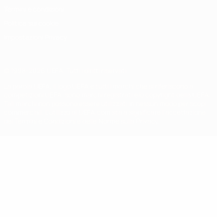
Termini e condizioni
Politica sui cookie
Impostazioni Privacy
© 1998-2026 UEFA. Tutti i diritti riservati
La parola UEFA, il logo UEFA e tutti i marchi che si riferiscono a
competizioni UEFA, sono marchi registrati e/o copyright della UEFA.
Tali marchi non possono essere utilizzati in nessun modo per scopi
commerciali. L'utilizzo di UEFA.com sta a significare l'accettazione
dei Termini e Condizioni e delle Norme sulla Privacy.