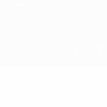
Termini e condizioni
Politica sui cookie
Impostazioni Privacy
© 1998-2026 UEFA. Tutti i diritti riservati
La parola UEFA, il logo UEFA e tutti i marchi che si riferiscono a
competizioni UEFA, sono marchi registrati e/o copyright della UEFA.
Tali marchi non possono essere utilizzati in nessun modo per scopi
commerciali. L'utilizzo di UEFA.com sta a significare l'accettazione
dei Termini e Condizioni e delle Norme sulla Privacy.