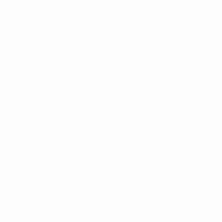
Partite
Sorteggi
Video
Squadre
SITI NETWORK UEFA
UEFA.com
Fondazione UEFA
CAMBIA LINGUA
Italiano
English
Français
Deutsch
Русский
Español
Italiano
P
Privacy
Termini e condizioni
Politica sui cookie
Impostazioni Privacy