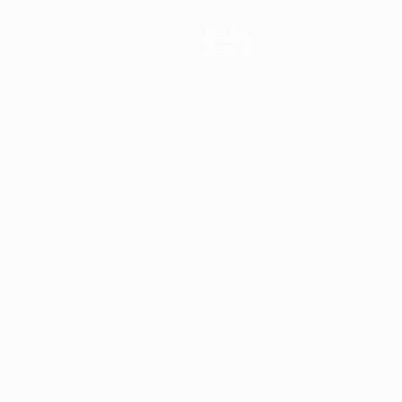
Notizie
Dettagli
ortuguês