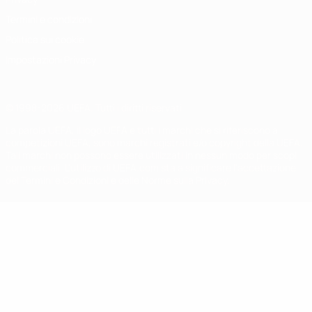
Termini e condizioni
Politica sui cookie
Impostazioni Privacy
© 1998-2026 UEFA. Tutti i diritti riservati
La parola UEFA, il logo UEFA e tutti i marchi che si riferiscono a
competizioni UEFA, sono marchi registrati e/o copyright della UEFA.
Tali marchi non possono essere utilizzati in nessun modo per scopi
commerciali. L'utilizzo di UEFA.com sta a significare l'accettazione
dei Termini e Condizioni e delle Norme sulla Privacy.