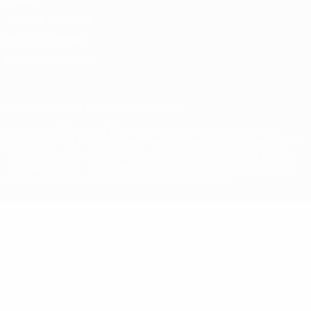
Termini e condizioni
Politica sui cookie
Impostazioni Privacy
© 1998-2026 UEFA. Tutti i diritti riservati
La parola UEFA, il logo UEFA e tutti i marchi che si riferiscono a
competizioni UEFA, sono marchi registrati e/o copyright della UEFA.
Tali marchi non possono essere utilizzati in nessun modo per scopi
commerciali. L'utilizzo di UEFA.com sta a significare l'accettazione
dei Termini e Condizioni e delle Norme sulla Privacy.