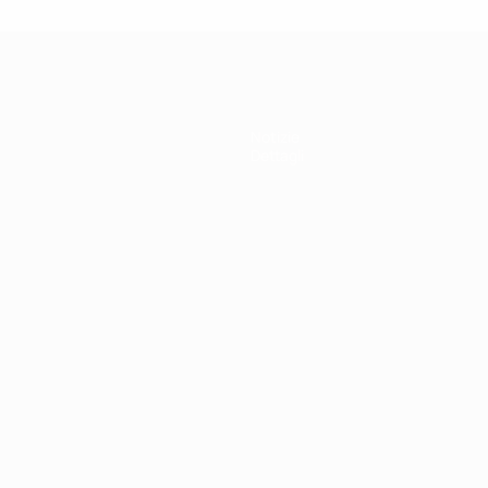
Notizie
Dettagli
ortuguês