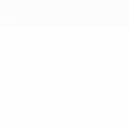
Passa
al
contenuto
principale
UEFA Futsal Champions League
HRISTIYAN
Hristiyan Simeonov Stat.
SIMEONOV
Levski
Sommario
Nessun dato disponibile per questo giocatore