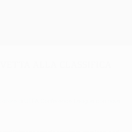
Scarica
 vetta alla classifica
marcatore di UEFA Conference League con nove