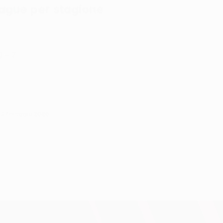
eague per stagione
) – 7
ì 27 maggio 2026