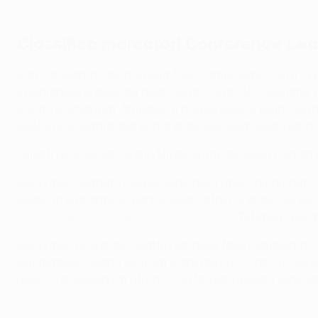
Classifica marcatori Conference L
Sarr ha segnato tre gol nella fase campionato con il Crys
in entrambe le gare dei quarti vinte contro la Fiorentin
contro lo Shakhtar, firmando il gol più veloce nella stor
della sua squadra alla prima finale europea della sua sto
I diretti rivali di Sarr erano Mikael Ishak del Lech Poz
Dopo aver segnato cinque volte nella fase campionato, Ish
segno in entrambe le partite degli ottavi di finale del Le
tempi di questa competizione con 13 reti
. Tuttavia, quel
Dopo aver realizzato quattro reti nella fase campionato
eliminazione diretta vinti dal Samsunspor contro lo Shkë
riuscito a ripetersi al ritorno, con la sua squadra elimin