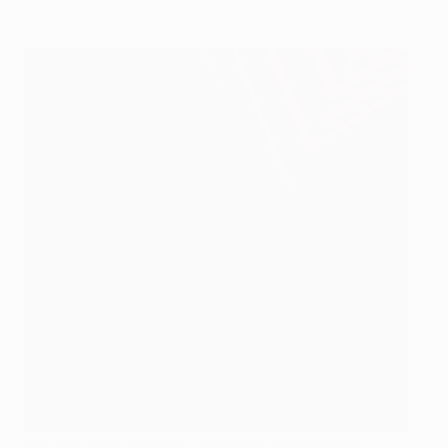
Moussa Diaby del Bayer Leverkusen festeggia il gol