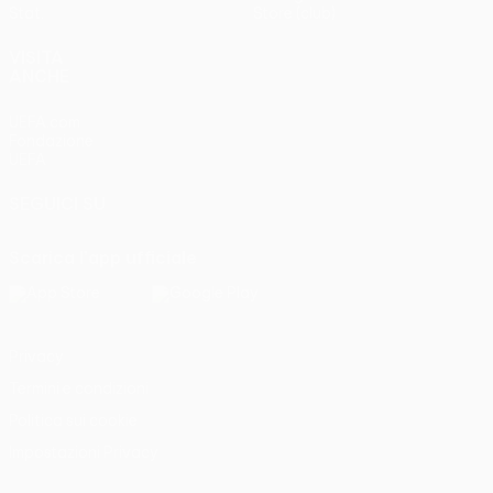
Stat.
Store (club)
VISITA
ANCHE
UEFA.com
Fondazione
UEFA
SEGUICI SU
Scarica l'app ufficiale
Privacy
Termini e condizioni
Politica sui cookie
Impostazioni Privacy