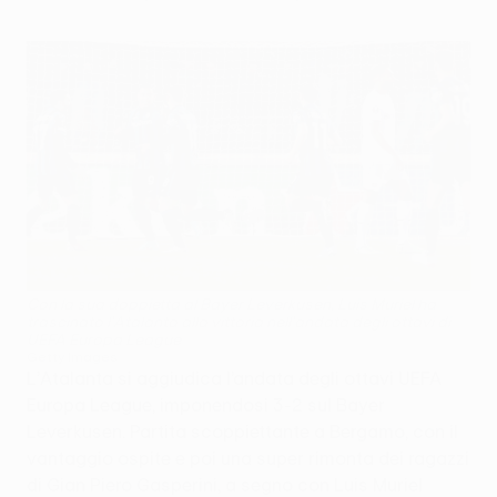
Con la sua doppietta al Bayer Leverkusen, Luis Muriel ha
trascinato l'Atalanta alla vittoria nell'andata degli ottavi di
UEFA Europa League
Getty Images
L’Atalanta si aggiudica l’andata degli ottavi UEFA
Europa League, imponendosi 3-2 sul Bayer
Leverkusen. Partita scoppiettante a Bergamo, con il
vantaggio ospite e poi una super rimonta dei ragazzi
di Gian Piero Gasperini, a segno con Luis Muriel