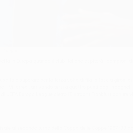
ons League
lta in Europa quando il club italiano ospiterà i campioni di
iuscita a superare per la terza volta di fila la fase a gironi
o il Villarreal, arrivando terzi a quattro punti dagli spagno
 UEFA Europa League dietro l'Eintracht Frankfurt con tre vitt
risale al secondo turno della Coppa delle Coppe 1987/88 cont