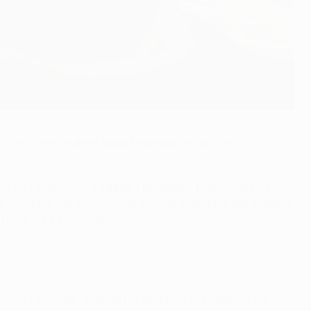
 Grecia nell'andata degli spareggi per la fase a
 di UEFA Champions League. I nerazzurri hanno perso in
li e a cinque dal Manchester United, capolista del Gruppo
orie e tre sconfitte.
ro l'OFI Crete, quando ha ribaltato la sconfitta per 0-1