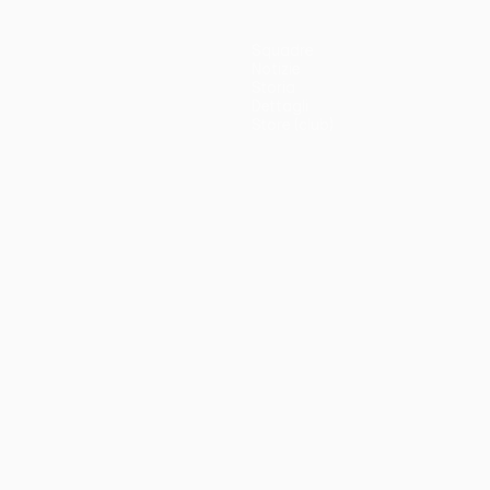
Squadre
Notizie
Storia
Dettagli
Store (club)