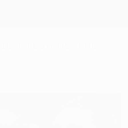
Scarica
edenti e statistiche
piterà i campioni di Grecia nell'andata degli