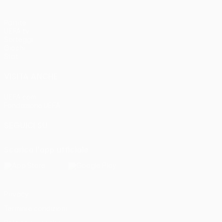
Partite
UEFA.tv
Sorteggi
Giochi
Stat.
VISITA ANCHE
UEFA.com
Fondazione UEFA
SEGUICI SU
Scarica l'app ufficiale
Privacy
Termini e condizioni