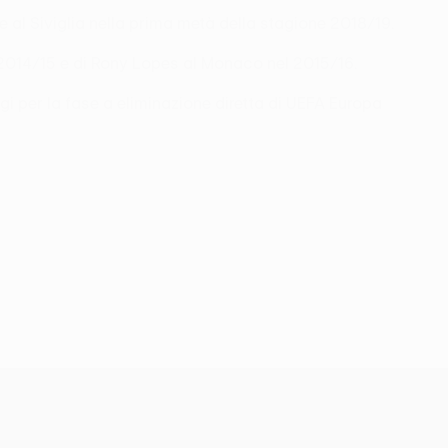
 al Siviglia nella prima metà della stagione 2018/19.
l 2014/15 e di Rony Lopes al Monaco nel 2015/16.
gi per la fase a eliminazione diretta di UEFA Europa