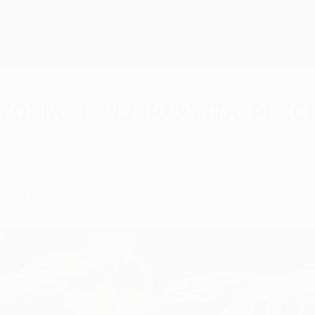
toria della partita, prec
 prima volta in Europa quando il club italiano os
i UEFA Europa League.