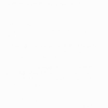
Quali sono le modifiche più importanti?
L'introduzione della
UEFA Europa Conference League
comporta diversi cambiamenti significativi per la
UEFA Europa League.
La
fase a gironi è stata ridotta da 48 a 32 squadre
–
otto gironi da quattro. Le otto vincitrici dei gironi
accederanno agli ottavi di finale.
Ci saranno degli
spareggi ad eliminazione diretta
prima degli ottavi di finale
tra le otto seconde dei
gironi di UEFA Europa League e le otto terze di UEFA
Champions League.
Le partite continueranno ad essere giocate di
giovedì (finale a parte), e saranno in concomitanza
con quelle di UEFA Europa Conference League. Le