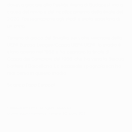
doveva giocare alla Puskás Aréna di Budapest ma a
causa del rinvio e del ricollocamento della finale del
2020, l'assegnazione agli stadi è stata spostata di
un anno.
Terreno di gioco del Siviglia, sei volte vincitore della
UEFA Europa League/Coppa UEFA UEFA, lo stadio è
stato aperto nel 1958 e ha ospitato la finale di
Coppa dei Campioni del 1986, che ha visto la Steaua
battere il Barcellona. La nazionale spagnola non ha
mai perso in questo stadio.
Scarica l'app Europa!
© 1998-2026 UEFA. All rights reserved.
Ultimo aggiornamento: venerdì 30 luglio 2021