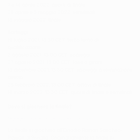
7 e 14 aprile 2022: quarti di finale
28 aprile e 5 maggio 2022: semifinali
18 maggio 2022: finale
Sorteggi
19 luglio 2021, 13:30 CET: terzo turno di
qualificazione
2 agosto 2021, 13:00 CET: spareggi
27 agosto 2021, 13:00 CET: fase a gironi
13 dicembre 2021, 13:30 CET: spareggi a eliminazione
diretta
25 febbraio 2022, 13:00 CET: ottavi di finale
18 marzo 2022, 13:30 CET: quarti di finale e semifinali
Dove si giocherà la finale?
Highlights: il trionfo dello Steaua nel 1986
La finale si giocherà all'Estadio Ramón Sánchez-
Pizjuán di Siviglia. Originariamente la finale si