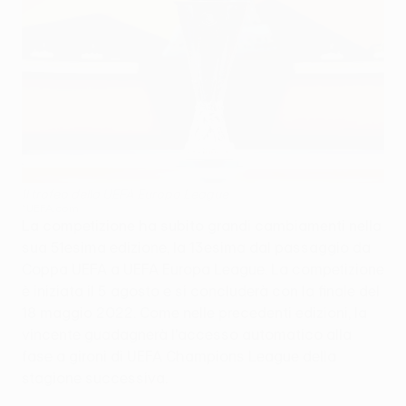
Il trofeo della UEFA Europa League
©UEFA.com
La competizione ha subito grandi cambiamenti nella
sua 51esima edizione, la 13esima dal passaggio da
Coppa UEFA a UEFA Europa League. La competizione
è iniziata il 5 agosto e si concluderà con la finale del
18 maggio 2022. Come nelle precedenti edizioni, la
vincente guadagnerà l'accesso automatico alla
fase a gironi di UEFA Champions League della
stagione successiva.