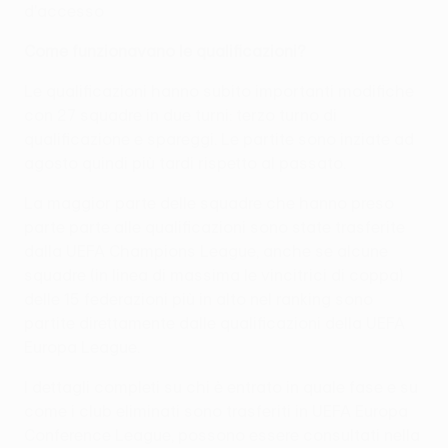
d'accesso
Come funzionavano le qualificazioni?
Le qualificazioni hanno subito importanti modifiche
con 27 squadre in due turni: terzo turno di
qualificazione e spareggi. Le partite sono inziate ad
agosto quindi più tardi rispetto al passato.
La maggior parte delle squadre che hanno preso
parte parte alle qualificazioni sono state trasferite
dalla UEFA Champions League, anche se alcune
squadre (in linea di massima le vincitrici di coppa)
delle 15 federazioni più in alto nel ranking sono
partite direttamente dalle qualificazioni della UEFA
Europa League.
I dettagli completi su chi è entrato in quale fase e su
come i club eliminati sono trasferiti in UEFA Europa
Conference League, possono essere consultati nella