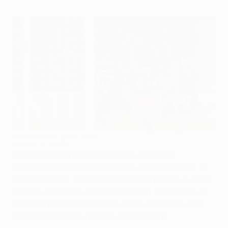
Scozia amara per la Lazio
©AFP/Getty Images
La Lazio incappa nella seconda sconfitta
consecutiva in trasferta in UEFA Europa League. In
casa del Celtic, i Biancocelesti sono battuti 2-1: non
basta il vantaggio di Manuel Lazzari, sono le reti di
Ryan Christie e Christopher Jullien a regalare agli
scozzesi vittoria e primato nel Gruppo E.