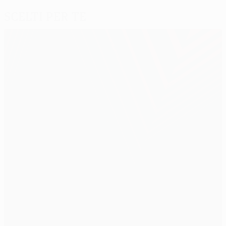
Scelti per te