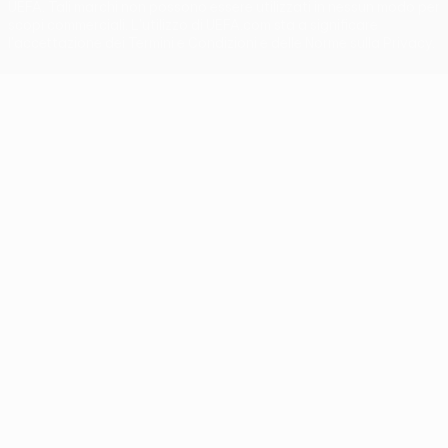
UEFA. Tali marchi non possono essere utilizzati in nessun modo per
scopi commerciali. L'utilizzo di UEFA.com sta a significare
l'accettazione dei Termini e Condizioni e delle Norme sulla Privacy.