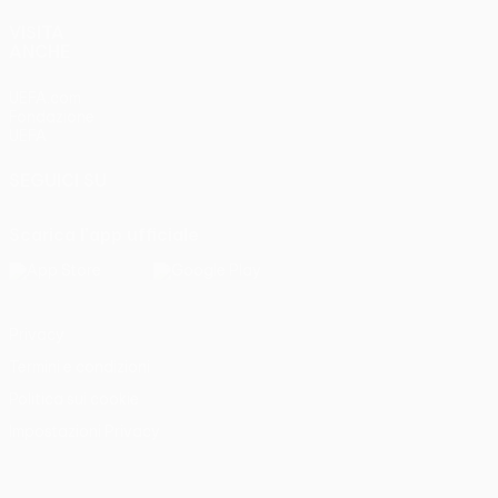
VISITA
ANCHE
UEFA.com
Fondazione
UEFA
SEGUICI SU
Scarica l'app ufficiale
Privacy
Termini e condizioni
Politica sui cookie
Impostazioni Privacy