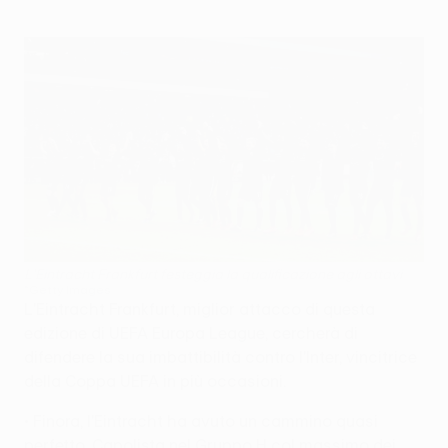
L'Eintracht Frankfurt festeggia la qualificazione agli ottavi
©Getty Images
L'Eintracht Frankfurt, miglior attacco di questa
edizione di UEFA Europa League, cercherà di
difendere la sua imbattibilità contro l'Inter, vincitrice
della Coppa UEFA in più occasioni.
• Finora, l'Eintracht ha avuto un cammino quasi
perfetto. Capolista nel Gruppo H col massimo dei