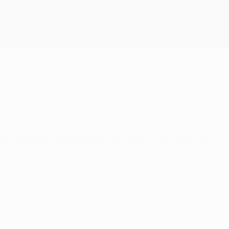
Scarica
na la squadra di Emery al secondo successo di