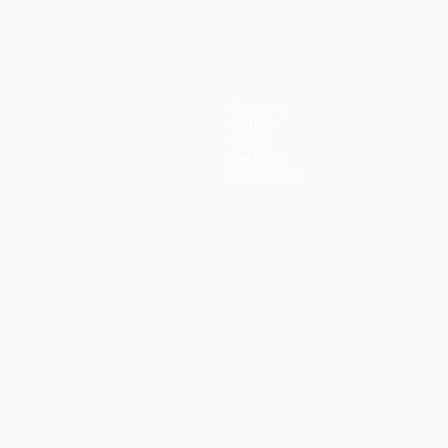
Squadre
Notizie
Storia
Dettagli
Store (club)