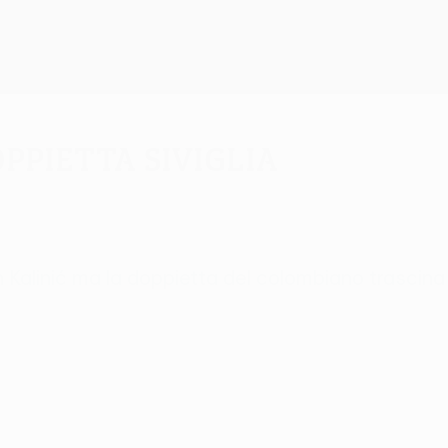
ppietta Siviglia
on Kalinić ma la doppietta del colombiano trasci