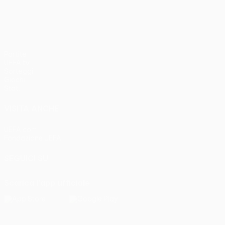
Partite
UEFA.tv
Sorteggi
Giochi
Stat.
VISITA ANCHE
UEFA.com
Fondazione UEFA
SEGUICI SU
Scarica l'app ufficiale