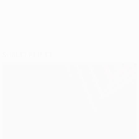
© 1998-2026 UEFA. All rights reserved.
Ultimo aggiornamento: lunedì 13 febbraio 2017
Scelti per te