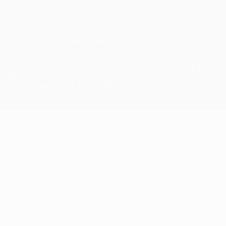
Impostazioni Privacy
© 1998-2026 UEFA. Tutti i diritti riservati
La parola UEFA, il logo UEFA e tutti i marchi che si riferiscono a
competizioni UEFA, sono marchi registrati e/o copyright della
UEFA. Tali marchi non possono essere utilizzati in nessun modo per
scopi commerciali. L'utilizzo di UEFA.com sta a significare
l'accettazione dei Termini e Condizioni e delle Norme sulla Privacy.