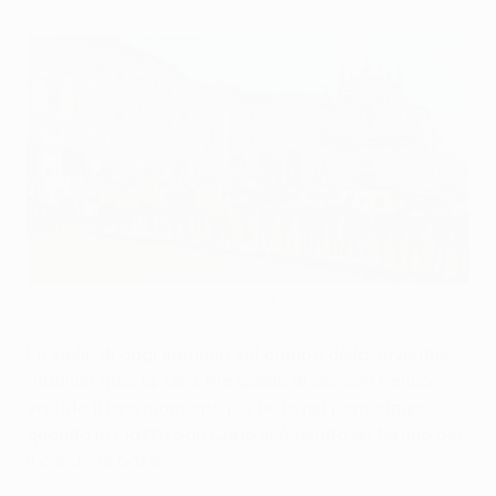
La pittoresca Piazza San Carlo ha ospitato l'evento di calcio
di base
©Sportsfile
Le stelle di oggi saranno sul campo dello Juventus
Stadium questa sera, ma quelle di domani hanno
vissuto il loro momento più bello nel pomeriggio,
quando in Piazza San Carlo si è tenuto un torneo per
il calcio di base.