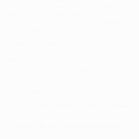
• In tre confronti UEFA decisi ai calci di rigore il
Napoli ha registrato una vittoria e due sconfitte:
perso 5-3 (in trasferta) contro l'FC Spartak Moskva,
secondo turno Coppa dei Campioni 1990/91
vinto 4-3 (in casa) contro lo Sporting Clube de
Portugal, primo turno Coppa UEFA 1989/90
perso 4-3 (in trasferta) contro il Toulouse FC, primo
turno Coppa UEFA 1986/87
• Lo Swansea non ha ancora chiuso una sfida UEFA
ai calci di rigore.
Ottavi di finale
• La vincente di questa sfida se la vedrà con la
vincente tra FC Porto e Eintracht agli ottavi di finale,
e giocherà il ritorno in casa.
• Il Napoli ha già incontrato entrambe le squadre; ha
vinto 1-0 in casa e in trasferta contro il Porto nel