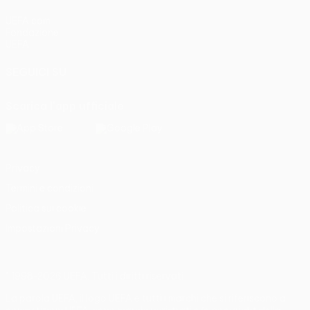
UEFA.com
Fondazione
UEFA
SEGUICI SU
Scarica l'app ufficiale
Privacy
Termini e condizioni
Politica sui cookie
Impostazioni Privacy
© 1998-2026 UEFA. Tutti i diritti riservati
La parola UEFA, il logo UEFA e tutti i marchi che si riferiscono a