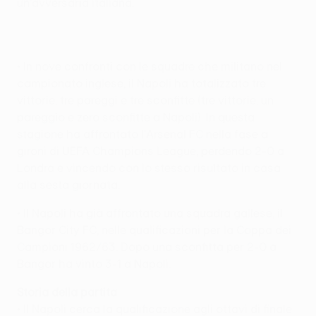
un'avversaria italiana.
• In nove confronti con le squadre che militano nel
campionato inglese, il Napoli ha totalizzato tre
vittorie, tre pareggi e tre sconfitte (tre vittorie, un
pareggio e zero sconfitte a Napoli). In questa
stagione ha affrontato l'Arsenal FC nella fase a
gironi di UEFA Champions League, perdendo 2-0 a
Londra e vincendo con lo stesso risultato in casa
alla sesta giornata.
• Il Napoli ha già affrontato una squadra gallese, il
Bangor City FC, nelle qualificazioni per la Coppa dei
Campioni 1962/63. Dopo una sconfitta per 2-0 a
Bangor ha vinto 3-1 a Napoli.
Storia della partita
• Il Napoli cerca la qualificazione agli ottavi di finale