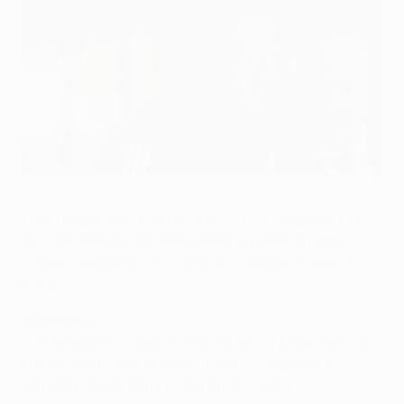
Gara della verità per il Napoli
©Getty Images
L'SSC Napoli ha fermato sullo 0-0 lo Swansea City
AFC nell'andata dei sedicesimi di finale di UEFA
Europa League, e ora si gioca la qualificazione in
casa.
Precedenti
• Le squadre si sono incontrate per la prima volta in
Europa nella gara di andata. Per lo Swansea si
trattava anche della prima sfida contro