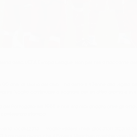
quista della UEFA Europa League. Non per l'ex attaccante de
90 anni di storia del club - ha detto il 42enne alla vigilia de
armi. Voglio continuare a sognare per un altro giorno e sve
 del Portogallo nel 1966 e non era mai andata oltre gli ottav
n conferenza stampa.
rla localizzata -. Voglio vedere i miei giocatori alzarla. N
987 tutti pensavano che il Bayern München avrebbe vinto la