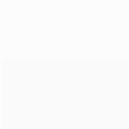
© 1998-2026 UEFA. All rights reserved.
Ultimo aggiornamento: venerdì 2
Scelti per te