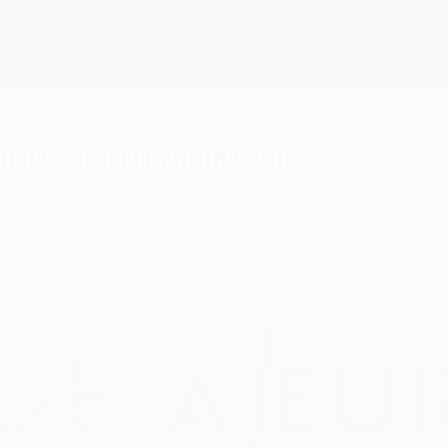
i piedi di piombo
ecnici. "Voglio continuare a sognare", ha detto Paci