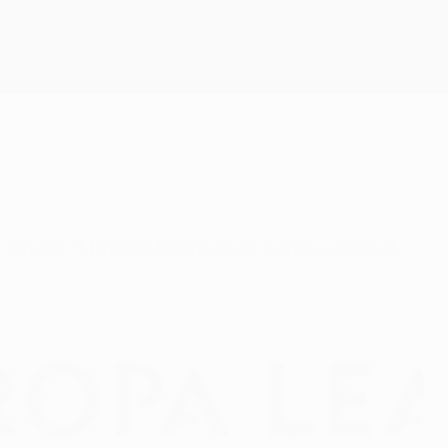
Scarica
ência. "I favoriti hanno tutti perso contro il