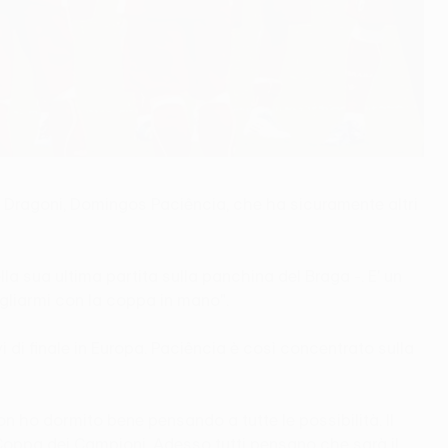
i Dragoni, Domingos Paciência, che ha sicuramente altri
lla sua ultima partita sulla panchina del Braga -. E' un
gliarmi con la coppa in mano".
i di finale in Europa. Paciência è così concentrato sulla
on ho dormito bene pensando a tutte le possibilità. Il
 Coppa dei Campioni. Adesso tutti pensano che sarà il