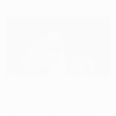
per Hodgson: "Meritavamo i rigori".
Quique Flores: "Il momento dei giocatori"
©Getty Images
Quique Sánchez Flores è entusiasta per essere
riuscito a far avverare il sogno dei tifosi del Club
Atlético de Madrid: quello di mettere le mani su un
trofeo continentale per la prima volta da 1962. Se il
successo per 2-1 ai supplementari contro il Fulham