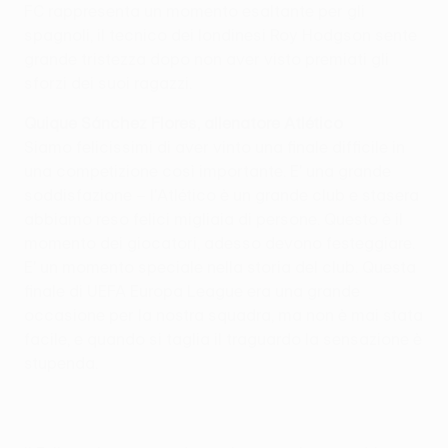
FC rappresenta un momento esaltante per gli
spagnoli, il tecnico dei londinesi Roy Hodgson sente
grande tristezza dopo non aver visto premiati gli
sforzi dei suoi ragazzi.
Quique Sánchez Flores, allenatore Atlético
Siamo felicissimi di aver vinto una finale difficile in
una competizione così importante. E' una grande
soddisfazione – l'Atlético è un grande club e stasera
abbiamo reso felici migliaia di persone. Questo è il
momento dei giocatori, adesso devono festeggiare.
E' un momento speciale nella storia del club. Questa
finale di UEFA Europa League era una grande
occasione per la nostra squadra, ma non è mai stata
facile, e quando si taglia il traguardo la sensazione è
stupenda.