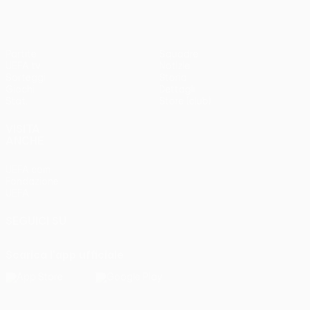
Partite
Squadre
UEFA.tv
Notizie
Sorteggi
Storia
Giochi
Dettagli
Stat.
Store (club)
VISITA
ANCHE
UEFA.com
Fondazione
UEFA
SEGUICI SU
Scarica l'app ufficiale