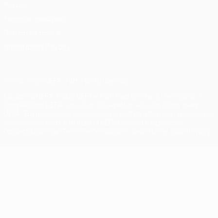
Privacy
Termini e condizioni
Politica sui cookie
Impostazioni Privacy
© 1998-2026 UEFA. Tutti i diritti riservati
La parola UEFA, il logo UEFA e tutti i marchi che si riferiscono a
competizioni UEFA, sono marchi registrati e/o copyright della
UEFA. Tali marchi non possono essere utilizzati in nessun modo per
scopi commerciali. L'utilizzo di UEFA.com sta a significare
l'accettazione dei Termini e Condizioni e delle Norme sulla Privacy.