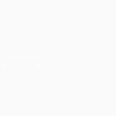
Giochi
Stat.
VISITA ANCHE
UEFA.com
Fondazione UEFA
SEGUICI SU
Scarica l'app ufficiale
Privacy
Termini e condizioni
Politica sui cookie
Impostazioni Privacy