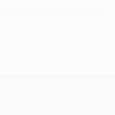
ri si aiutano reciprocamente. Quando ero a Valencia, non
l Siviglia, regalando al club la serata più importante