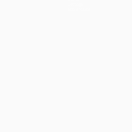
Dettagli
Store (club)