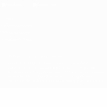
Privacy
Termini e condizioni
Politica sui cookie
Impostazioni Privacy
© 1998-2026 UEFA. Tutti i diritti riservati
La parola UEFA, il logo UEFA e tutti i marchi che si riferiscono a
competizioni UEFA, sono marchi registrati e/o copyright della
UEFA. Tali marchi non possono essere utilizzati in nessun modo per
scopi commerciali. L'utilizzo di UEFA.com sta a significare
l'accettazione dei Termini e Condizioni e delle Norme sulla Privacy.