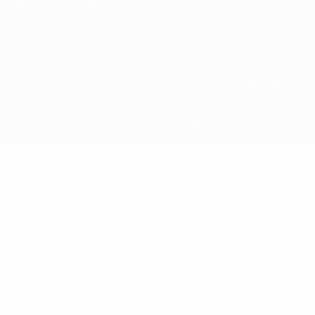
Impostazioni Privacy
© 1998-2026 UEFA. Tutti i diritti riservati
La parola UEFA, il logo UEFA e tutti i marchi che si riferiscono a
competizioni UEFA, sono marchi registrati e/o copyright della
UEFA. Tali marchi non possono essere utilizzati in nessun modo per
scopi commerciali. L'utilizzo di UEFA.com sta a significare
l'accettazione dei Termini e Condizioni e delle Norme sulla Privacy.