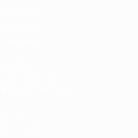
VISITA ANCHE
UEFA.com
Fondazione UEFA
CAMBIA LINGUA
Italiano
English
Français
Deutsch
Русский
Español
Italia
SEGUICI SU
Scarica l'app ufficiale
Privacy
Termini e condizioni
Politica sui cookie
Impostazioni Privacy