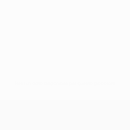
Nessun dato disponibile per questo giocatore
UEFA Europa League