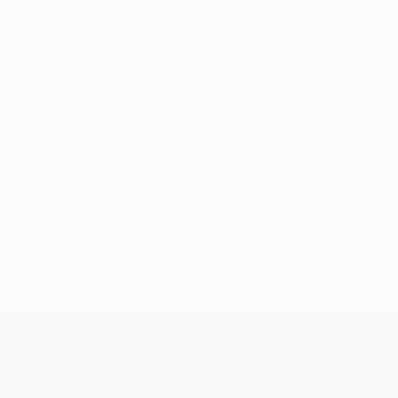
Nessun dato disponibile per questo giocatore
UEFA Europa League