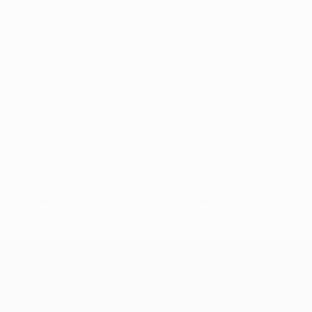
Nessun dato disponibile per questo giocatore
UEFA Europa League