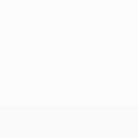
Nessun dato disponibile per questo giocatore
UEFA Europa League