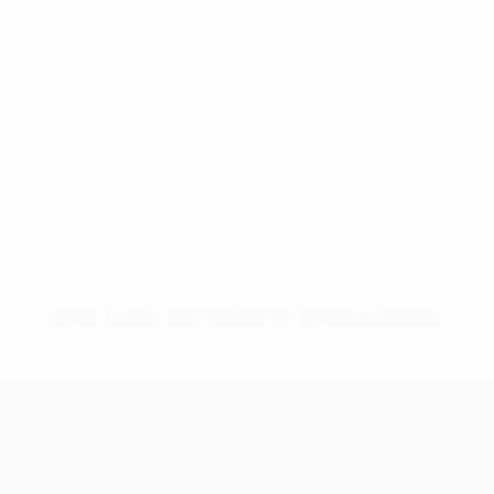
Nessun dato disponibile per questo giocatore
UEFA Europa League