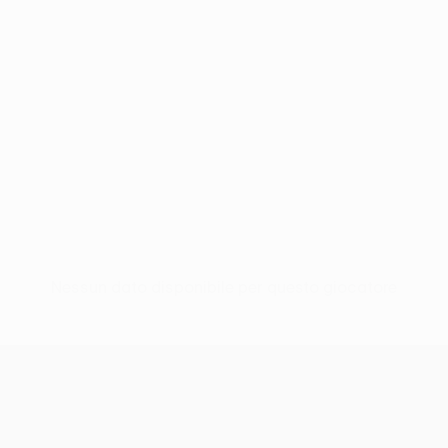
Nessun dato disponibile per questo giocatore
UEFA Europa League