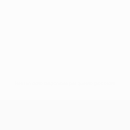
Nessun dato disponibile per questo giocatore
UEFA Europa League