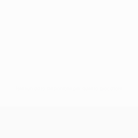
Nessun dato disponibile per questo giocatore
UEFA Europa League