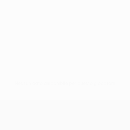
Nessun dato disponibile per questo giocatore
UEFA Europa League