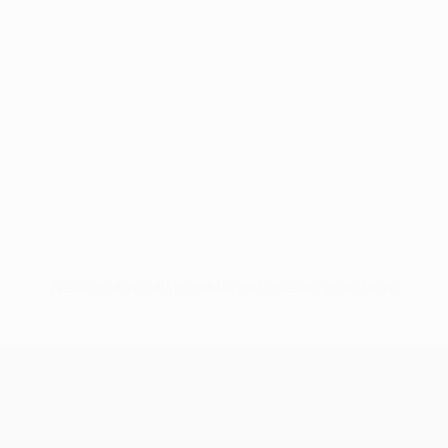
Nessun dato disponibile per questo giocatore
UEFA Europa League