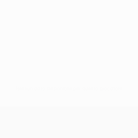
Nessun dato disponibile per questo giocatore
UEFA Europa League