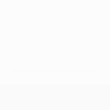
Nessun dato disponibile per questo giocatore
UEFA Europa League