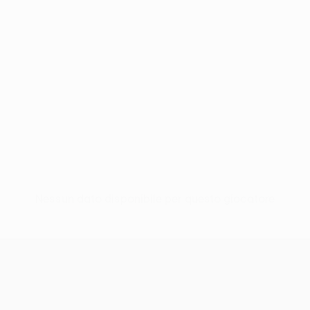
Nessun dato disponibile per questo giocatore
UEFA Europa League