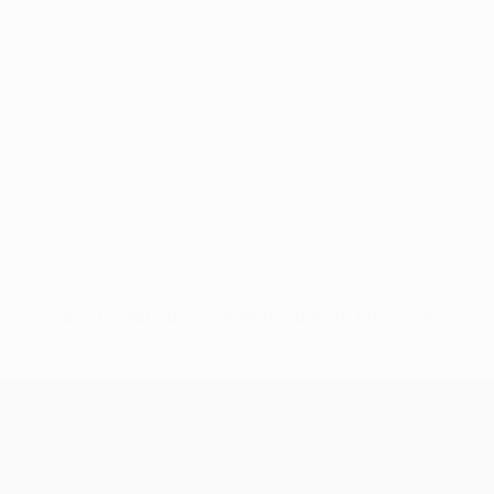
Nessun dato disponibile per questo giocatore
UEFA Europa League