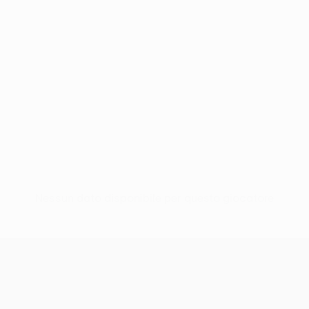
Nessun dato disponibile per questo giocatore
UEFA Europa League