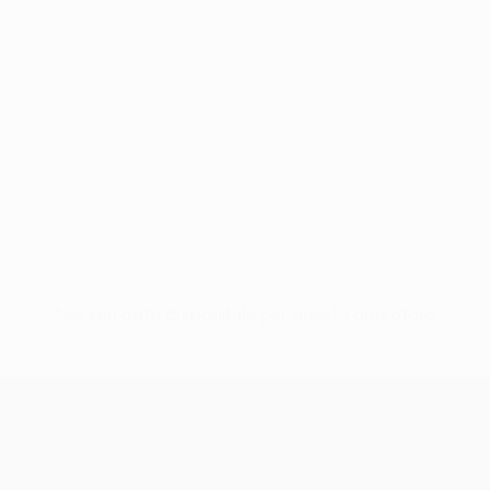
Nessun dato disponibile per questo giocatore
UEFA Europa League