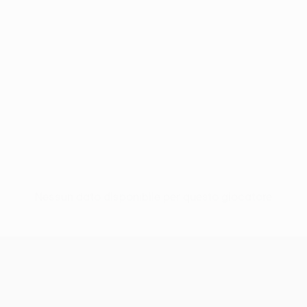
Nessun dato disponibile per questo giocatore
UEFA Europa League