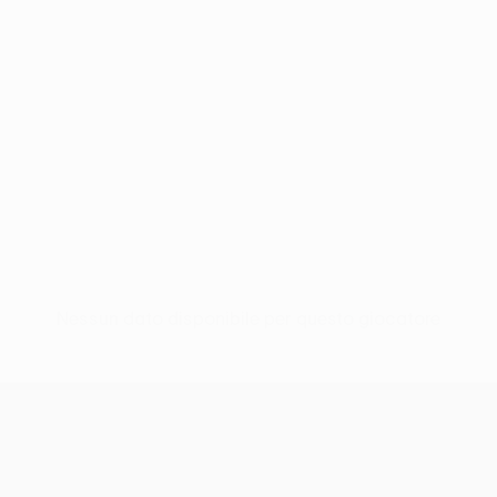
Nessun dato disponibile per questo giocatore
UEFA Europa League